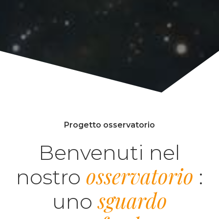
Progetto osservatorio
Benvenuti nel
osservatorio
nostro
:
sguardo
uno