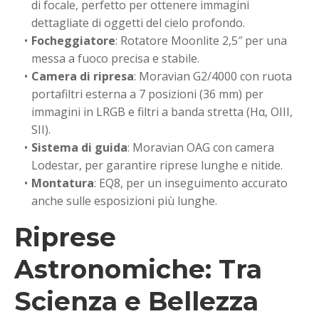
di focale, perfetto per ottenere immagini
dettagliate di oggetti del cielo profondo.
Focheggiatore
: Rotatore Moonlite 2,5″ per una
messa a fuoco precisa e stabile.
Camera di ripresa
: Moravian G2/4000 con ruota
portafiltri esterna a 7 posizioni (36 mm) per
immagini in LRGB e filtri a banda stretta (Hα, OIII,
SII).
Sistema di guida
: Moravian OAG con camera
Lodestar, per garantire riprese lunghe e nitide.
Montatura
: EQ8, per un inseguimento accurato
anche sulle esposizioni più lunghe.
Riprese
Astronomiche: Tra
Scienza e Bellezza