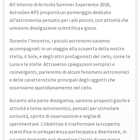
All’interno di Arricrèa Summer Experience 2026,
AstroGen APS proporrà un pomeriggio dedicato
all’astronomia pensato per i più piccoli, con attività che
uniranno divulgazione scientifica e gioco.
Durante l’incontro, i piccoli astronomi saranno
accompagnati in un viaggio alla scoperta della nostra
stella, il Sole, e degli altri protagonisti del cielo, come la
Luna e le stelle. Attraverso spiegazioni semplici e
coinvolgenti, parleremo di alcuni fenomeni astronomici
e delle caratteristiche principali degli oggetti che
osserviamo quotidianamente nel cielo.
Accanto alla parte divulgativa, saranno proposti giochi e
attività a tema astronomico, pensati per stimolare
curiosità, spirito di osservazione e voglia di
sperimentare. L’obiettivo è trasformare la scoperta
scientifica in un’esperienza partecipata e divertente, in
cui ogni domanda può diventare l’inizio di una nuova