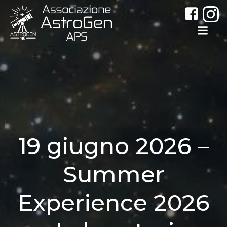
Vai
al
contenuto
19 giugno 2026 –
Summer
Experience 2026