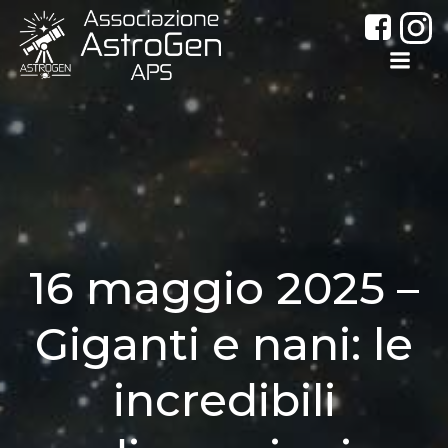
Vai
al
contenuto
16 maggio 2025 –
Giganti e nani: le
incredibili