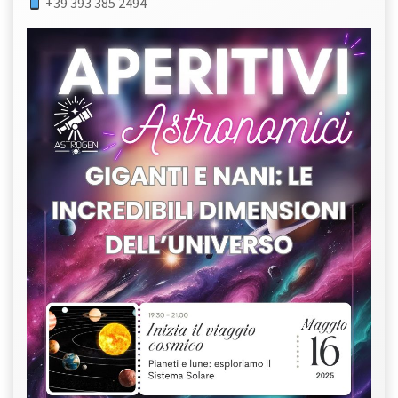
+39 393 385 2494