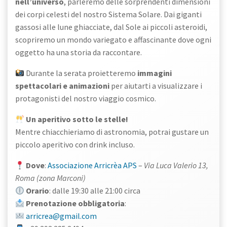
nell’universo
, parleremo delle sorprendenti dimensioni
dei corpi celesti del nostro Sistema Solare. Dai giganti
gassosi alle lune ghiacciate, dal Sole ai piccoli asteroidi,
scopriremo un mondo variegato e affascinante dove ogni
oggetto ha una storia da raccontare.
Durante la serata proietteremo
immagini
spettacolari e animazioni
per aiutarti a visualizzare i
protagonisti del nostro viaggio cosmico.
Un aperitivo sotto le stelle!
Mentre chiacchieriamo di astronomia, potrai gustare un
piccolo aperitivo con drink incluso.
Dove
:
Associazione Arricrèa APS
–
Via Luca Valerio 13,
Roma (zona Marconi)
Orario
: dalle 19:30 alle 21:00 circa
Prenotazione obbligatoria
:
arricrea@gmail.com